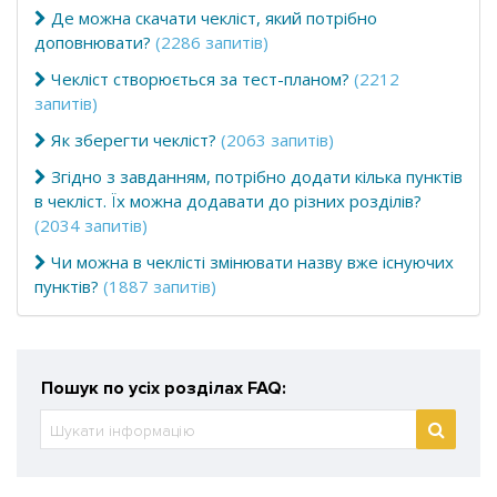
Де можна скачати чекліст, який потрібно
доповнювати?
(2286 запитів)
Чекліст створюється за тест-планом?
(2212
запитів)
Як зберегти чекліст?
(2063 запитів)
Згідно з завданням, потрібно додати кілька пунктів
в чекліст. Їх можна додавати до різних розділів?
(2034 запитів)
Чи можна в чеклісті змінювати назву вже існуючих
пунктів?
(1887 запитів)
Пошук по усіх розділах FAQ: