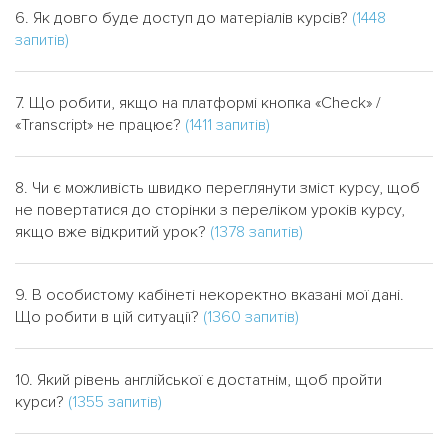
6. Як довго буде доступ до матеріалів курсів?
(1448
запитів)
7. Що робити, якщо на платформі кнопка «Check» /
«Transcript» не працює?
(1411 запитів)
8. Чи є можливість швидко переглянути зміст курсу, щоб
не повертатися до сторінки з переліком уроків курсу,
якщо вже відкритий урок?
(1378 запитів)
9. В особистому кабінеті некоректно вказані мої дані.
Що робити в цій ситуації?
(1360 запитів)
10. Який рівень англійської є достатнім, щоб пройти
курси?
(1355 запитів)