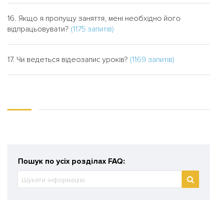
16. Якщо я пропущу заняття, мені необхідно його
відпрацьовувати?
(1175 запитів)
17. Чи ведеться відеозапис уроків?
(1169 запитів)
Пошук по усіх розділах FAQ: