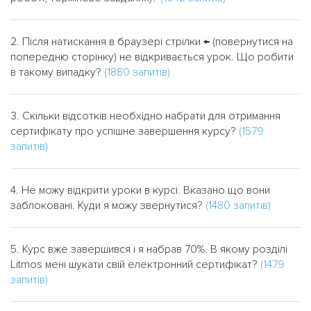
2. Після натискання в браузері стрілки ← (повернутися на
попередню сторінку) не відкривається урок. Що робити
в такому випадку?
(1880 запитів)
3. Скільки відсотків необхідно набрати для отримання
сертифікату про успішне завершення курсу?
(1579
запитів)
4. Не можу відкрити уроки в курсі. Вказано що вони
заблоковані. Куди я можу звернутися?
(1480 запитів)
5. Курс вже завершився і я набрав 70%. В якому розділі
Litmos мені шукати свій електронний сертифікат?
(1479
запитів)