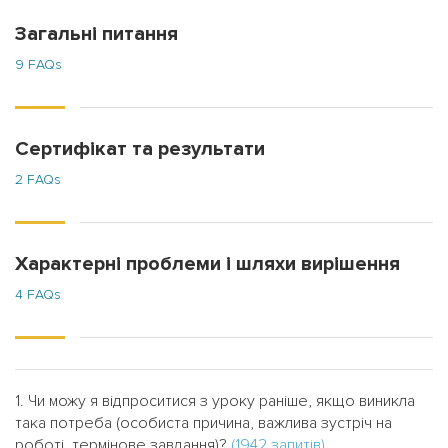
Загальні питання
9 FAQs
Сертифікат та результати
2 FAQs
Характерні проблеми і шляхи вирішення
4 FAQs
1. Чи можу я відпроситися з уроку раніше, якщо виникла
така потреба (особиста причина, важлива зустріч на
роботі, термінове завдання)?
(1942 запитів)