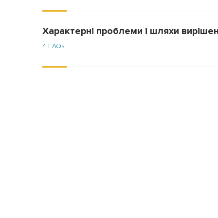
Характерні проблеми і шляхи виріше
4 FAQs