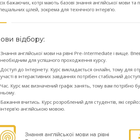
сіх бажаючих, котрі мають базові знання англійської мови та
пеціальних цілей, зокрема для технічного інтерв’ю.
ови відбору:
Знання англійської мови на рівні Pre-Intermediate і вище. Вп
необхідним для успішного проходження курсу.
Доступ до Інтернету. Курс викладається онлайн, тому для отр
участі в інтерактивних завданнях потрібен стабільний доступ
Час. Курс має визначений графік занять, тому вам потрібно б
ньому.
Бажання вчитись. Курс розроблений для студентів, які серйо
інтерв’ю англійською мовою.
Знання англійської мови на рівні