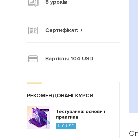
8 уроків
Сертифікат: +
Вартість:
104
USD
РЕКОМЕНДОВАНІ КУРСИ
Тестування: основи і
практика
140
USD
Оп