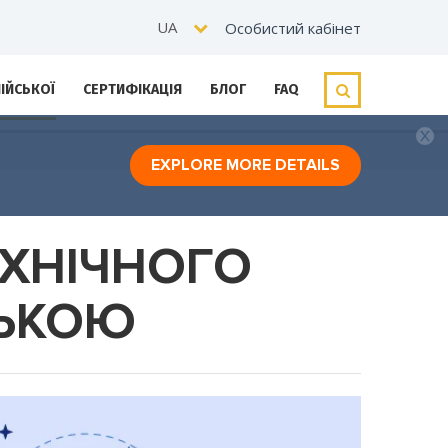
UA
Особистий кабінет
ЛІЙСЬКОЇ
СЕРТИФІКАЦІЯ
БЛОГ
FAQ
EXPLORE MORE DETAILS
ЕХНІЧНОГО
СЬКОЮ