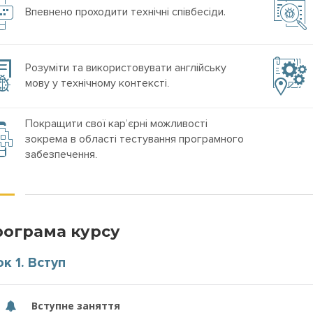
Впевнено проходити технічні співбесіди.
Розуміти та використовувати англійську
мову у технічному контексті
.
Покращити свої кар’єрні можливості
зокрема в області тестування програмного
забезпечення
.
ограма курсу
к 1. Вступ
Вступне заняття