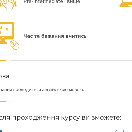
Pre-Intermediate і вище
Час та бажання вчитись
ова
чання проводиться англійською мовою.
сля проходження курсу ви зможете: