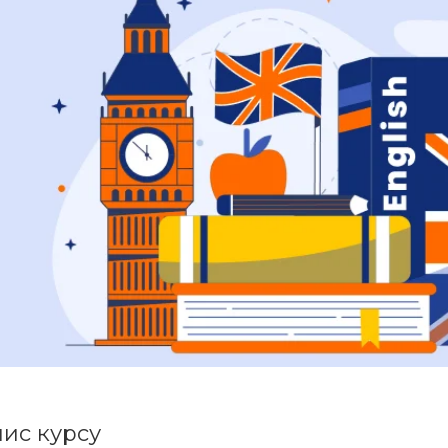
ис курсу