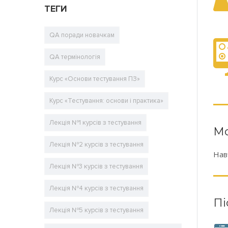
ТЕГИ
QA поради новачкам
QA термінологія
Курс «Основи тестування ПЗ»
Курс «Тестування: основи і практика»
Лекція №1 курсів з тестування
М
Лекція №2 курсів з тестування
Нав
Лекція №3 курсів з тестування
Лекція №4 курсів з тестування
Пі
Лекція №5 курсів з тестування