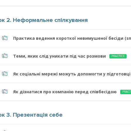
ок 2. Неформальне спілкування
Практика ведення короткої невимушеної бесіди (sma
Теми, яких слід уникати під час розмови
PRACTICE
Як соціальні мережі можуть допомогти у підготовці
Як дізнатися про компанію перед співбесідою
PRACT
ок 3. Презентація себе