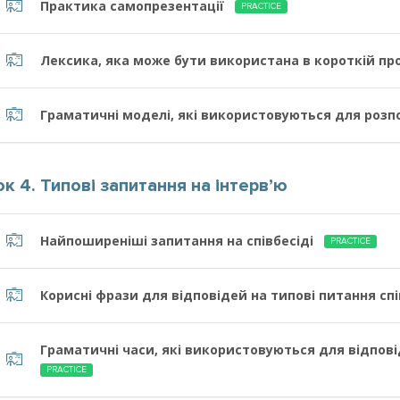
Практика самопрезентації
PRACTICE
Лексика, яка може бути використана в короткій пром
Граматичні моделі, які використовуються для розп
ок 4. Типові запитання на інтерв’ю
Найпоширеніші запитання на співбесіді
PRACTICE
Корисні фрази для відповідей на типові питання сп
Граматичні часи, які використовуються для відпові
PRACTICE