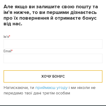
Але якщо ви залишите свою пошту та
ім'я нижче, то ви першими дізнаєтесь
про їх повернення й отримаєте бонус
від нас.
Ім'я
Email
ХОЧУ БОНУС
Натискаючи, ти
приймаєш угоду
і ми ніколи не
передамо твої дані третім особам