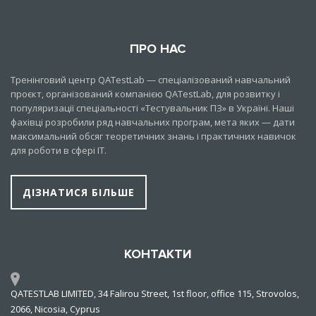
ПРО НАС
Тренінговий центр QATestLab — спеціалізований навчальний
проєкт, організований компанією QATestLab, для розвитку і
популяризації спеціальності «Тестувальник ПЗ» в Україні. Наші
фахівці розробили ряд навчальних програм, мета яких — дати
максимальний обсяг теоретичних знань і практичних навичок
для роботи в сфері IT.
ДІЗНАТИСЯ БІЛЬШЕ
КОНТАКТИ
QATESTLAB LIMITED, 34 Falirou Street, 1st floor, office 115, Strovolos,
2066, Nicosia, Cyprus