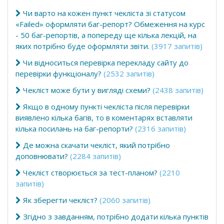
Чи варто на кожен пункт чекліста зі статусом
«Failed» оформляти баг-репорт? Обмеження на курс
- 50 баг-репортів, а попереду ще кілька лекцій, на
яких потрібно буде оформляти звіти.
(3917 запитів)
Чи відноситься перевірка перекладу сайту до
перевірки функціоналу?
(2532 запитів)
Чекліст може бути у вигляді схеми?
(2438 запитів)
Якщо в одному пункті чекліста після перевірки
виявлено кілька багів, то в коментарях вставляти
кілька посилань на баг-репорти?
(2316 запитів)
Де можна скачати чекліст, який потрібно
доповнювати?
(2284 запитів)
Чекліст створюється за тест-планом?
(2210
запитів)
Як зберегти чекліст?
(2060 запитів)
Згідно з завданням, потрібно додати кілька пунктів