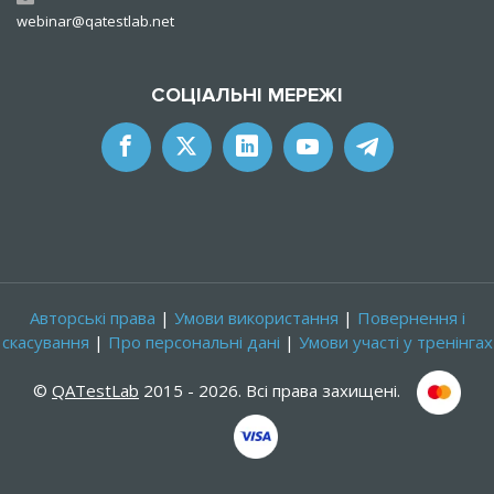
webinar@qatestlab.net
СОЦІАЛЬНІ МЕРЕЖІ
Авторські права
|
Умови використання
|
Повернення і
скасування
|
Про персональні дані
|
Умови участі у тренінгах
©
QATestLab
2015 - 2026. Всі права захищені.