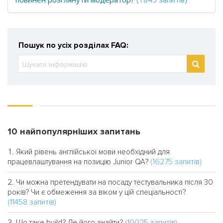
Пошук по усіх розділах FAQ:
10 найпопулярніших запитань
Який рівень англійської мови необхідний для
(16275 запитів)
працевлаштування на позицію Junior QA?
Чи можна претендувати на посаду тестувальника після 30
років? Чи є обмеження за віком у цій спеціальності?
(11458 запитів)
(10025 запитів)
Що таке build? Де його знайти?