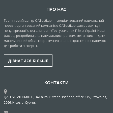
ПРО НАС
Тренінговий центр QATestLab — спеціалізований навчальний
проєкт, організований компанією QATestLab, для розвитку і
популяризації спеціальності «Тестувальник ПЗ» в Україні. Наші
фахівці розробили ряд навчальних програм, мета яких — дати
максимальний обсяг теоретичних знань і практичних навичок
для роботи в сфері IT.
ДІЗНАТИСЯ БІЛЬШЕ
КОНТАКТИ
QATESTLAB LIMITED, 34 Falirou Street, 1st floor, office 115, Strovolos,
2066, Nicosia, Cyprus