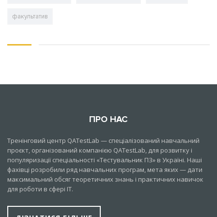
факультатив
ПРО НАС
Тренінговий центр QATestLab — спеціалізований навчальний
проєкт, організований компанією QATestLab, для розвитку і
популяризації спеціальності «Тестувальник ПЗ» в Україні. Наші
фахівці розробили ряд навчальних програм, мета яких — дати
максимальний обсяг теоретичних знань і практичних навичок
для роботи в сфері IT.