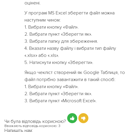
оцінені.
У програмі MS Excel зберегти файл можна
наступним чином:
1. Вибрати кнопку «Файл».
2. Вибрати пункт «Зберегти як».
3. Вибрати папку для збереження.
4. Вказати назву файлу і вибрати тип файлу
«.xlsx» або «.xls».
5. Натиснути кнопку «Зберегти».
Якщо чекліст створений як Google Таблиця, то
файл потрібно завантажити в такий спосіб:
1. Вибрати кнопку «Файл».
2. Вибрати пункт «Зберегти як».
3. Вибрати пункт «Microsoft Excel».
Чи була відповідь корисною?
Вважають відповідь корисною:
3
Напишіть нам: