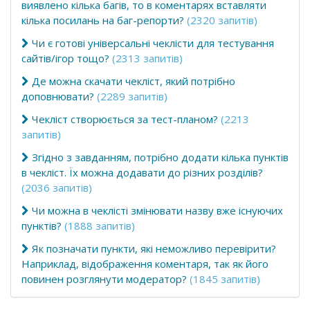
виявлено кілька багів, то в коментарях вставляти
кілька посилань на баг-репорти?
(2320 запитів)
Чи є готові універсальні чеклісти для тестування
сайтів/ігор тощо?
(2313 запитів)
Де можна скачати чекліст, який потрібно
доповнювати?
(2289 запитів)
Чекліст створюється за тест-планом?
(2213
запитів)
Згідно з завданням, потрібно додати кілька пунктів
в чекліст. Їх можна додавати до різних розділів?
(2036 запитів)
Чи можна в чеклісті змінювати назву вже існуючих
пунктів?
(1888 запитів)
Як позначати пункти, які неможливо перевірити?
Наприклад, відображення коментаря, так як його
повинен розглянути модератор?
(1845 запитів)