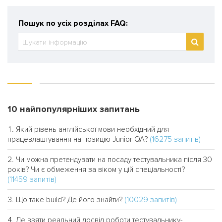
Пошук по усіх розділах FAQ:
10 найпопулярніших запитань
Який рівень англійської мови необхідний для
(16275 запитів)
працевлаштування на позицію Junior QA?
Чи можна претендувати на посаду тестувальника після 30
років? Чи є обмеження за віком у цій спеціальності?
(11459 запитів)
(10029 запитів)
Що таке build? Де його знайти?
Де взяти реальний досвід роботи тестувальнику-