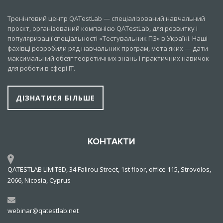
Тренінговий центр QATestLab — спеціалізований навчальний
проєкт, організований компанією QATestLab, для розвитку і
популяризації спеціальності «Тестувальник ПЗ» в Україні. Наші
фахівці розробили ряд навчальних програм, мета яких — дати
максимальний обсяг теоретичних знань і практичних навичок
для роботи в сфері IT.
ДІЗНАТИСЯ БІЛЬШЕ
КОНТАКТИ
QATESTLAB LIMITED, 34 Falirou Street, 1st floor, office 115, Strovolos,
2066, Nicosia, Cyprus
webinar@qatestlab.net