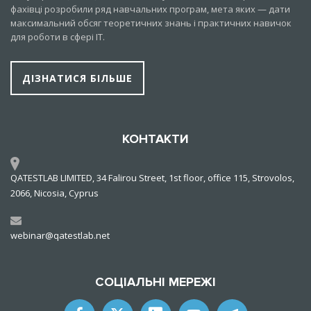
фахівці розробили ряд навчальних програм, мета яких — дати
максимальний обсяг теоретичних знань і практичних навичок
для роботи в сфері IT.
ДІЗНАТИСЯ БІЛЬШЕ
КОНТАКТИ
QATESTLAB LIMITED, 34 Falirou Street, 1st floor, office 115, Strovolos,
2066, Nicosia, Cyprus
webinar@qatestlab.net
СОЦІАЛЬНІ МЕРЕЖІ