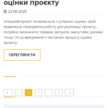
оцінки проєкту
22.06.2023
Успішний проєкт починається з успішної оцінки. Щоб
правильно спланувати роботу для реалізації проєкту,
потрібно визначити терміни, витрати, масштаби, ризики
тощо. Усі ці міркування є частиною процесу оцінки
проєкту.
ПЕРЕГЛЯНУТИ
1
2
3
…
6