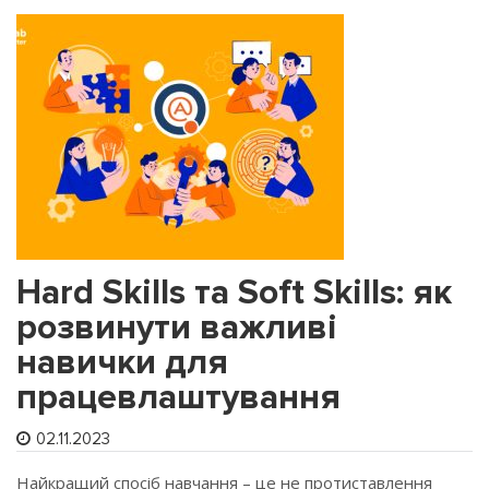
Hard Skills та Soft Skills: як
розвинути важливі
навички для
працевлаштування
02.11.2023
Найкращий спосіб навчання – це не протиставлення