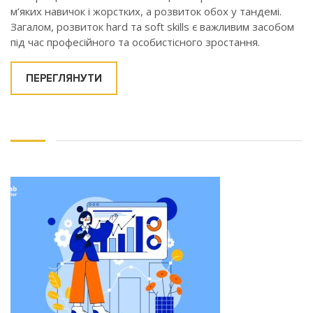
м’яких навичок і жорстких, а розвиток обох у тандемі.
Загалом, розвиток hard та soft skills є важливим засобом
під час професійного та особистісного зростання.
ПЕРЕГЛЯНУТИ