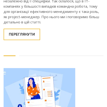
незалежно від її специфіки. Так склалося, що в ІТ-
компаніях у більшості випадків командна робота, тому
для організації ефективного менеджменту є така роль,
як project-менеджер. Про нього ми і поговоримо більш
детально в цій статті.
ПЕРЕГЛЯНУТИ