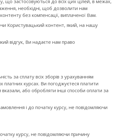
у, що застосовуються до всіх цих цілей, в межах,
оваження, необхідні, щоб дозволити нам
контенту без компенсації, виплаченої Вам.
чи Користувацький контент, який, на нашу
який відгук, Ви надаєте нам право
ість за сплату всіх зборів з урахуванням
их платних курсах. Ви погоджуєтеся платити
Ви вказали, або обробляти інші способи оплати за
амовлення і до початку курсу, не повідомляючи
початку курсу, не повідомляючи причину