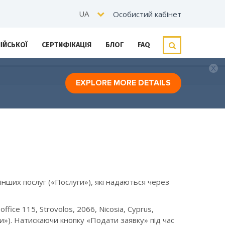
UA
Особистий кабінет
ЛІЙСЬКОЇ
СЕРТИФІКАЦІЯ
БЛОГ
FAQ
EXPLORE MORE DETAILS
інших послуг («Послуги»), які надаються через
ice 115, Strovolos, 2066, Nicosia, Cyprus,
и»). Натискаючи кнопку «Подати заявку» під час