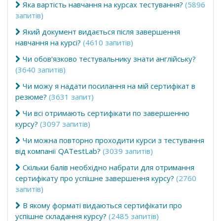
Яка вартість навчання на курсах тестування?
(5896
запитів)
Який документ видається після завершення
навчання на курсі?
(4610 запитів)
Чи обов'язково тестувальнику знати англійську?
(3640 запитів)
Чи можу я надати посилання на мій сертифікат в
резюме?
(3631 запит)
Чи всі отримають сертифікати по завершенню
курсу?
(3097 запитів)
Чи можна повторно проходити курси з тестування
від компанії QATestLab?
(3039 запитів)
Скільки балів необхідно набрати для отримання
сертифікату про успішне завершення курсу?
(2760
запитів)
В якому форматі видаються сертифікати про
успішне складання курсу?
(2485 запитів)