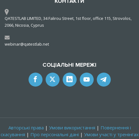
КОНТАКТИ
QATESTLAB LIMITED, 34 Falirou Street, 1st floor, office 115, Strovolos,
2066, Nicosia, Cyprus
webinar@qatestlab.net
СОЦІАЛЬНІ МЕРЕЖІ
Авторські права
|
Умови використання
|
Повернення і
скасування
|
Про персональні дані
|
Умови участі у тренінгах