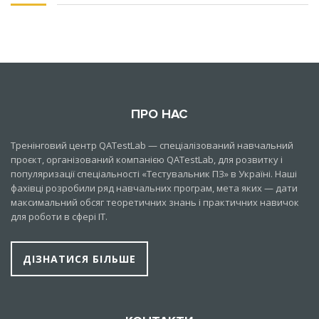
ПРО НАС
Тренінговий центр QATestLab — спеціалізований навчальний
проєкт, організований компанією QATestLab, для розвитку і
популяризації спеціальності «Тестувальник ПЗ» в Україні. Наші
фахівці розробили ряд навчальних програм, мета яких — дати
максимальний обсяг теоретичних знань і практичних навичок
для роботи в сфері IT.
ДІЗНАТИСЯ БІЛЬШЕ