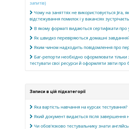
запитів)
Чому на заняттях не використовується Jira, 
відстежування помилок і у вакансіях зустрічаєт
В якому форматі видаються сертифікати про 
Як швидко перевіряються домашні завдання
Яким чином надходить повідомлення про пер
Баг-репорти необхідно оформлювати тільки 
тестувати свої ресурси й оформляти звіти про б
Записи в цій підкатегорії
Яка вартість навчання на курсах тестування?
Який документ видається після завершення н
Чи обов'язково тестувальнику знати англійсь