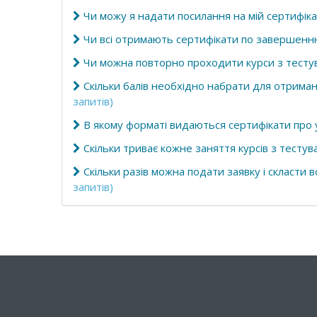
Чи можу я надати посилання на мій сертифік
Чи всі отримають сертифікати по завершенн
Чи можна повторно проходити курси з тестув
Скільки балів необхідно набрати для отрима
запитів)
В якому форматі видаються сертифікати про 
Скільки триває кожне заняття курсів з тестув
Скільки разів можна подати заявку і скласти
запитів)