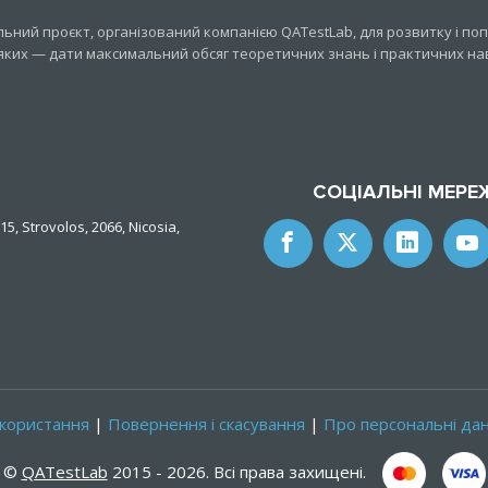
ний проєкт, організований компанією QATestLab, для розвитку і попу
яких — дати максимальний обсяг теоретичних знань і практичних нави
СОЦІАЛЬНІ МЕРЕ
15, Strovolos, 2066, Nicosia,
користання
|
Повернення і скасування
|
Про персональні дан
©
QATestLab
2015 - 2026. Всі права захищені.