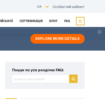
UA
Особистий кабінет
ЛІЙСЬКОЇ
СЕРТИФІКАЦІЯ
БЛОГ
FAQ
УВАННЯ: ОСНОВИ І ПРАКТИКА»?
EXPLORE MORE DETAILS
Пошук по усіх розділах FAQ: