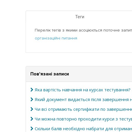
Теги
Перелік тегів з якими асоціюється поточне запит
організаційні питання
Пов'язані записи
Яка вартість навчання на курсах тестування?
Який документ видається після завершення н
Чи всі отримають сертифікати по завершенн
Чи можна повторно проходити курси з тестув
Скільки балів необхідно набрати для отрима