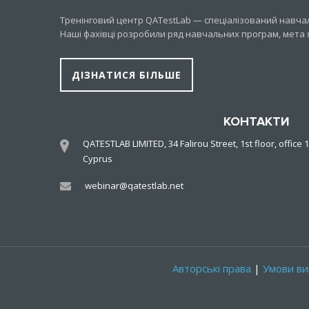
Тренінговий центр QATestLab — спеціалізований навчаль
Наші фахівці розробили ряд навчальних програм, мета 
ДІЗНАТИСЯ БІЛЬШЕ
КОНТАКТИ
QATESTLAB LIMITED, 34 Falirou Street, 1st floor, office 1
Cyprus
webinar@qatestlab.net
Авторські права
|
Умови ви