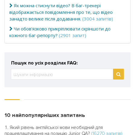
Як можна стиснути відео? В баг-трекері
відображається повідомлення про те, що відео
занадто велике після додавання.
(3004 запитів)
Чи обов'язково прикріплювати скріншоти до
кожного баг-репорту?
(2901 запит)
Пошук по усіх розділах FAQ:
10 найпопулярніших запитань
Який рівень англійської мови необхідний для
(16270 запитів)
працевлаштування на позицію Junior QA?