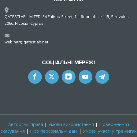
QATESTLAB LIMITED, 34 Falirou Street, 1st floor, office 115, Strovolos,
2066, Nicosia, Cyprus
webinar@qatestlab.net
СОЦІАЛЬНІ МЕРЕЖІ
Авторські права
|
Умови використання
|
Повернення і
скасування
|
Про персональні дані
|
Умови участі у тренінгах