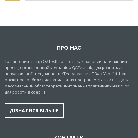
ПРО НАС
Тренінговий центр QATestLab — спеціалізований навчальний
проєкт, організований компанією QATestLab, для розвитку і
популяризації спеціальності «Тестувальник ПЗ» в Україні. Наші
фахівці розробили ряд навчальних програм, мета яких — дати
максимальний обсяг теоретичних знань і практичних навичок
для роботи в сфері IT.
ДІЗНАТИСЯ БІЛЬШЕ
КОНТАКТИ