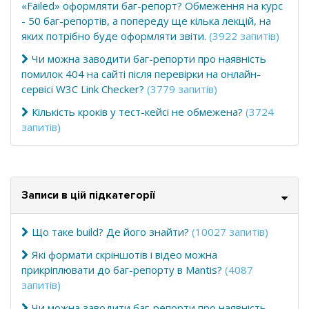
«Failed» оформляти баг-репорт? Обмеження на курс
- 50 баг-репортів, а попереду ще кілька лекцій, на
яких потрібно буде оформляти звіти.
(3922 запитів)
Чи можна заводити баг-репорти про наявність
помилок 404 на сайті після перевірки на онлайн-
сервісі W3C Link Checker?
(3779 запитів)
Кількість кроків у тест-кейсі не обмежена?
(3724
запитів)
Записи в цій підкатегорії
Що таке build? Де його знайти?
(10027 запитів)
Які формати скріншотів і відео можна
прикріплювати до баг-репорту в Mantis?
(4087
запитів)
Чи можна заводити баг-репорти про наявність