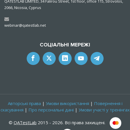
QATESTLAB LIMITED, 34 Falirou Street, 1st floor, office 115, Strovolos,
2066, Nicosia, Cyprus
webinar@qatestlab.net
СОЦІАЛЬНІ МЕРЕЖІ
Авторські права
|
Умови використання
|
Повернення і
скасування
|
Про персональні дані
|
Умови участі у тренінгах
©
QATestLab
2015 - 2026. Всі права захищені.