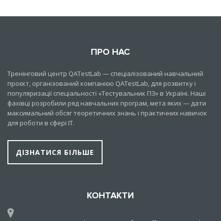
ПРО НАС
Тренінговий центр QATestLab — спеціалізований навчальний
проєкт, організований компанією QATestLab, для розвитку і
популяризації спеціальності «Тестувальник ПЗ» в Україні. Наші
фахівці розробили ряд навчальних програм, мета яких — дати
максимальний обсяг теоретичних знань і практичних навичок
для роботи в сфері IT.
ДІЗНАТИСЯ БІЛЬШЕ
КОНТАКТИ