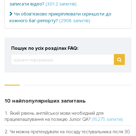
записати відео?
(3012 запитів)
Чи обов'язково прикріплювати скріншоти до
кожного баг-репорту?
(2908 запитів)
Пошук по усіх розділах FAQ:
10 найпопулярніших запитань
Який рівень англійської мови необхідний для
(16275 запитів)
працевлаштування на позицію Junior QA?
Чи можна претендувати на посаду тестувальника після 30