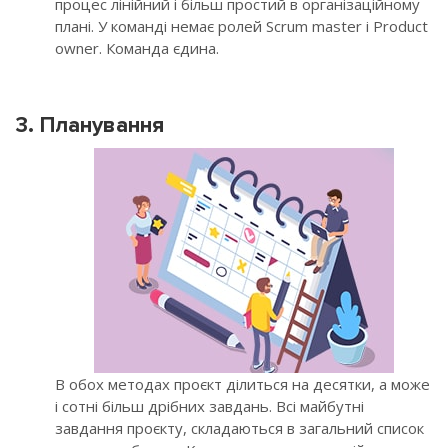
процес лінійний і більш простий в організаційному
плані. У команді немає ролей Scrum master і Product
owner. Команда єдина.
3. Планування
В обох методах проєкт ділиться на десятки, а може
і сотні більш дрібних завдань. Всі майбутні
завдання проєкту, складаються в загальний список