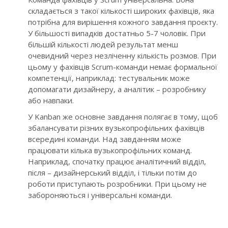
складається з такої кількості широких фахівців, яка
потрібна для вирішення кожного завдання проєкту.
У більшості випадків достатньо 5-7 чоловік. При
більшій кількості людей результат менш
очевидний через незліченну кількість розмов. При
цьому у фахівців Scrum-команди немає формальної
компетенції, наприклад: тестувальник може
допомагати дизайнеру, а аналітик – розробнику
або навпаки.
У Kanban же основне завдання полягає в тому, щоб
збалансувати різних вузькопрофільних фахівців
всередині команди. Над завданням може
працювати кілька вузькопрофільних команд.
Наприклад, спочатку працює аналітичний відділ,
після – дизайнерський відділ, і тільки потім до
роботи приступають розробники. При цьому не
забороняються і універсальні команди.