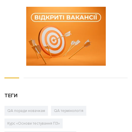
ТЕГИ
QA поради новачкам
QA термінологія
Курс «Основи тестування ПЗ»