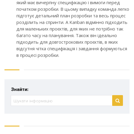
який має вичерпну специфікацію і вимоги перед
початком розробки. В цьому випадку команда легко
підготує детальний план розробки та весь процес
розділить на спринти. А Kanban відмінно підходить
для маленьких проєктів, для яких не потрібно так
багато часу на планування. Також він ідеально
підходить для довгострокових проєктів, в яких
відсутня чітка специфікація і завдання формуються
в процесі розробки.
Знайти: