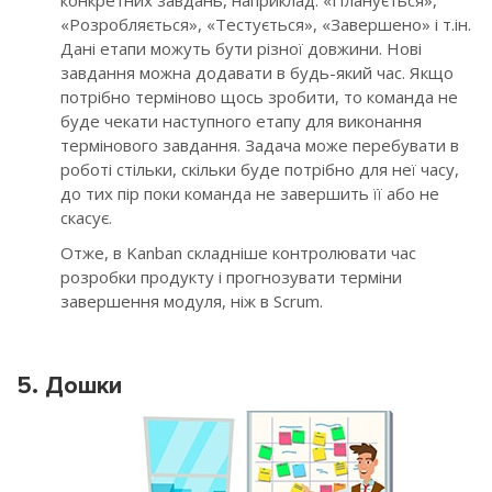
«Розробляється», «Тестується», «Завершено» і т.ін.
Дані етапи можуть бути різної довжини. Нові
завдання можна додавати в будь-який час. Якщо
потрібно терміново щось зробити, то команда не
буде чекати наступного етапу для виконання
термінового завдання. Задача може перебувати в
роботі стільки, скільки буде потрібно для неї часу,
до тих пір поки команда не завершить її або не
скасує.
Отже, в Kanban складніше контролювати час
розробки продукту і прогнозувати терміни
завершення модуля, ніж в Scrum.
5. Дошки