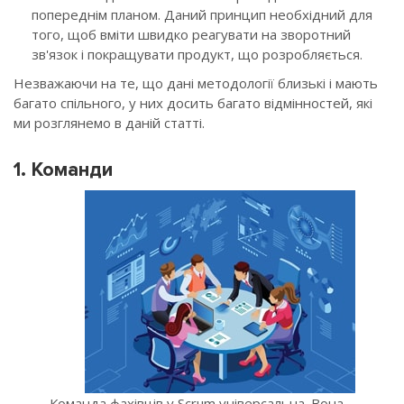
попереднім планом. Даний принцип необхідний для
того, щоб вміти швидко реагувати на зворотний
зв'язок і покращувати продукт, що розробляється.
Незважаючи на те, що дані методології близькі і мають
багато спільного, у них досить багато відмінностей, які
ми розглянемо в даній статті.
1. Команди
Команда фахівців у Scrum універсальна. Вона