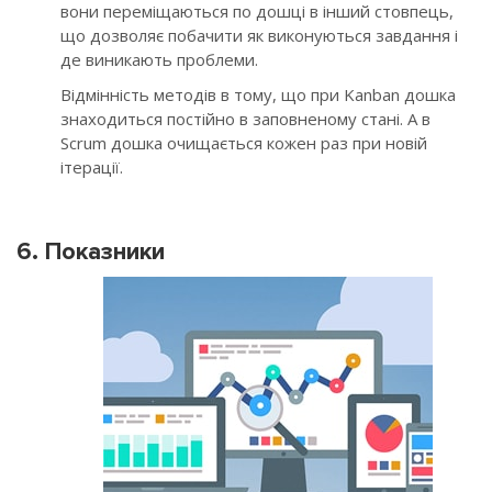
вони переміщаються по дошці в інший стовпець,
що дозволяє побачити як виконуються завдання і
де виникають проблеми.
Відмінність методів в тому, що при Kanban дошка
знаходиться постійно в заповненому стані. А в
Scrum дошка очищається кожен раз при новій
ітерації.
6. Показники