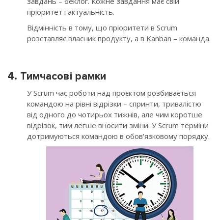
завдань – беклог. Кожне завдання має свій
пріоритет і актуальність.
Відмінність в тому, що пріоритети в Scrum
розставляє власник продукту, а в Kanban – команда.
4. Тимчасові рамки
У Scrum час роботи над проєктом розбивається
командою на рівні відрізки – спринти, тривалістю
від одного до чотирьох тижнів, але чим коротше
відрізок, тим легше вносити зміни. У Scrum терміни
дотримуються командою в обов'язковому порядку.