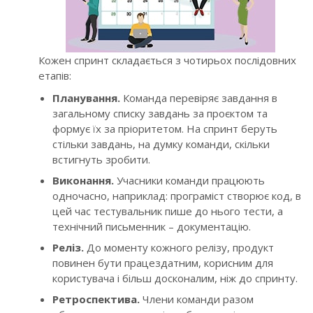
Кожен спринт складається з чотирьох послідовних
етапів:
Планування.
Команда перевіряє завдання в
загальному списку завдань за проєктом та
формує їх за пріоритетом. На спринт беруть
стільки завдань, на думку команди, скільки
встигнуть зробити.
Виконання.
Учасники команди працюють
одночасно, наприклад: програміст створює код, в
цей час тестувальник пише до нього тести, а
технічний письменник – документацію.
Реліз.
До моменту кожного релізу, продукт
повинен бути працездатним, корисним для
користувача і більш досконалим, ніж до спринту.
Ретроспектива.
Члени команди разом