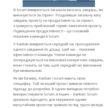
В Scrum вимірюється загальна вага всіх завдань, які
виконуються за спринт. Розділивши загальну вагу
завдань проєкту на продуктивність за спринт,
отримують приблизний термін закінчення проєкту.
Підвищення продуктивності – це головний
показник команди в Scrum.
У Kanban вимірюється середній час проходження
одного завдання по дошці. Цей час – показник
ефективності команди. Члени команди не
зосереджуються на виконанні конкретних завдань,
вони стежать за тим, щоб середній час виконання
був мінімальним.
Як ми бачимо, Kanban і Scrum мають свою
специфіку. Той чи інший проєкт вимагає певного
підходу до розробки. В одних випадках потрібно
використовувати Scrum, в інших – Kanban. Scrum
ідеально підходить для керування одним
масштабним проєктом тривалістю від трьох місяців,