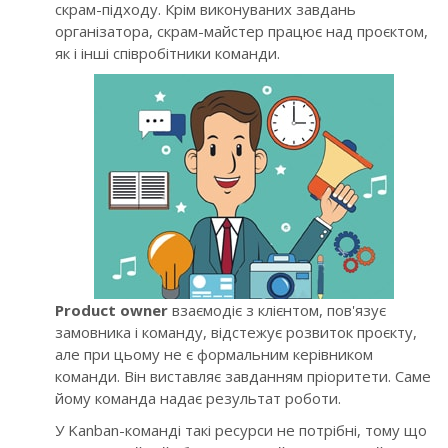
скрам-підходу. Крім виконуваних завдань
організатора, скрам-майстер працює над проєктом,
як і інші співробітники команди.
Product owner
взаємодіє з клієнтом, пов'язує
замовника і команду, відстежує розвиток проєкту,
але при цьому не є формальним керівником
команди. Він виставляє завданням пріоритети. Саме
йому команда надає результат роботи.
У Kanban-команді такі ресурси не потрібні, тому що