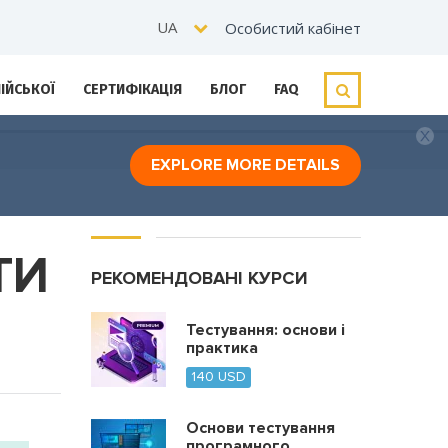
UA
Особистий кабінет
ЛІЙСЬКОЇ
СЕРТИФІКАЦІЯ
БЛОГ
FAQ
EXPLORE MORE DETAILS
ТИ
РЕКОМЕНДОВАНІ КУРСИ
Тестування: основи і
практика
140
USD
Основи тестування
програмного