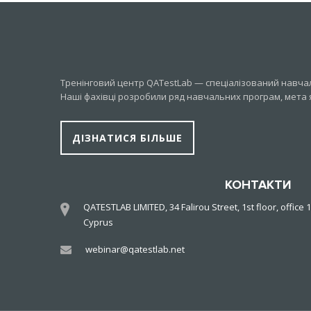
Тренінговий центр QATestLab — спеціалізований навчаль
Наші фахівці розробили ряд навчальних програм, мета 
ДІЗНАТИСЯ БІЛЬШЕ
КОНТАКТИ
QATESTLAB LIMITED, 34 Falirou Street, 1st floor, office 1
Cyprus
webinar@qatestlab.net