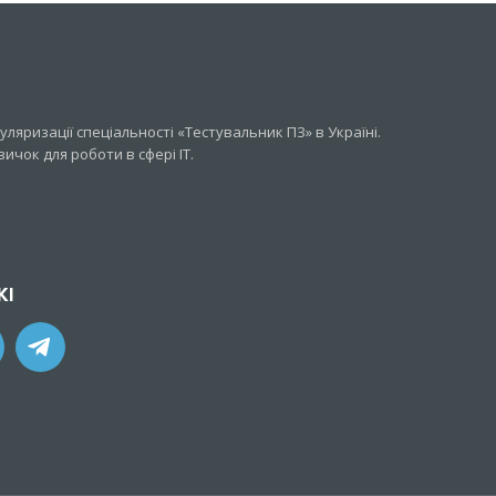
ляризації спеціальності «Тестувальник ПЗ» в Україні.
чок для роботи в сфері IT.
ЖІ