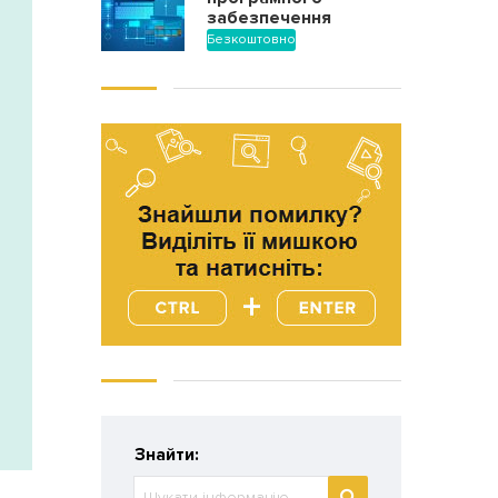
забезпечення
Безкоштовно
Знайти: