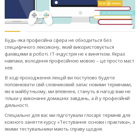
Будь-яка професійна сфера не обходиться без
специфічного лексикону, який використовується
фахівцями в роботі. IT-індустрія не є винятком. Якраз
навпаки, володіння професійною мовою – це просто маст
хев.
В ході проходження лекцій ви поступово будете
поповнювати свій словниковий запас новими термінами,
які в майбутньому, ми впевнені, стануть в нагоді вам не
тільки у виконанні домашніх завдань, а й у професійній
діяльності.
Спеціально для вас ми підготували глосарії термінів для
кожного заняття курсу «Тестування: основи і практика», з
якими тестувальники мають справу щодня.