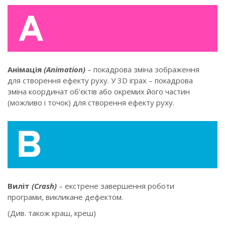
Анімація
(Animation)
– покадрова зміна зображення
для створення ефекту руху. У 3D іграх – покадрова
зміна координат об'єктів або окремих його частин
(можливо і точок) для створення ефекту руху.
Виліт
(Crash)
– екстрене завершення роботи
програми, викликане дефектом.
(Див. також краш, креш)