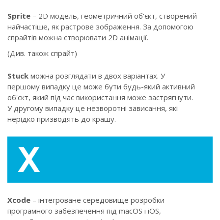
Sprite
– 2D модель, геометричний об'єкт, створений
найчастіше, як растрове зображення. За допомогою
спрайтів можна створювати 2D анімації.
(Див. також спрайт)
Stuck
можна розглядати в двох варіантах. У
першому випадку це може бути будь-який активний
об'єкт, який під час використання може застрягнути.
У другому випадку це незворотні зависання, які
нерідко призводять до крашу.
Xcode
– інтегроване середовище розробки
програмного забезпечення під macOS і iOS,