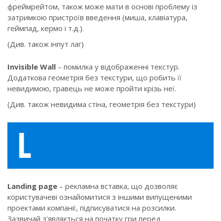
фреймрейтом, також може мати в основі проблему із
затримкою пристроїв введення (миша, клавіатура,
геймпад, кермо і т.д.).
(Див. також інпут лаг)
Invisible Wall
– помилка у відображенні текстур.
Додаткова геометрія без текстури, що робить її
невидимою, гравець не може пройти крізь неї.
(Див. також невидима стіна, геометрія без текстури)
Landing page
– рекламна вставка, що дозволяє
користувачеві ознайомитися з іншими випущеними
проектами компанії, підписуватися на розсилки.
Зазвичай з'являється на початку гри перед