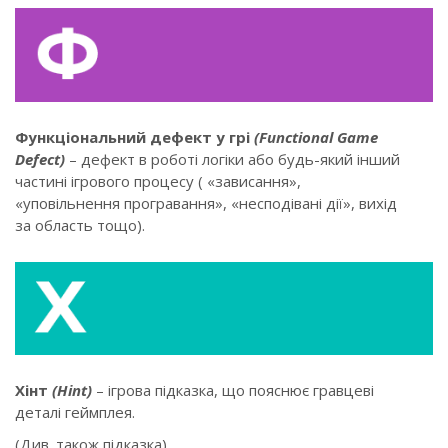
Функціональний дефект у грі
(Functional Game
Defect)
– дефект в роботі логіки або будь-який інший
частині ігрового процесу ( «зависання»,
«уповільнення програвання», «несподівані дії», вихід
за область тощо).
Хінт
(Hint)
– ігрова підказка, що пояснює гравцеві
деталі геймплея.
(Див. також підказка)