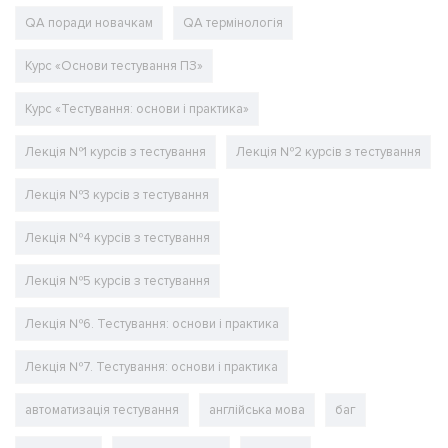
QA поради новачкам
QA термінологія
Курс «Основи тестування ПЗ»
Курс «Тестування: основи і практика»
Лекція №1 курсів з тестування
Лекція №2 курсів з тестування
Лекція №3 курсів з тестування
Лекція №4 курсів з тестування
Лекція №5 курсів з тестування
Лекція №6. Тестування: основи і практика
Лекція №7. Тестування: основи і практика
автоматизація тестування
англійська мова
баг