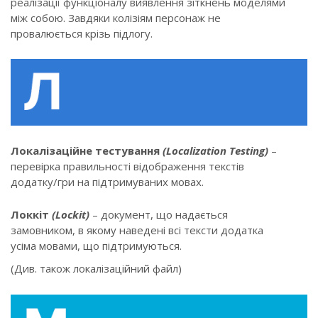
реалізації функціоналу виявлення зіткнень моделями
між собою. Завдяки колізіям персонаж не
провалюється крізь підлогу.
Локалізаційне тестування
(Localization Testing)
–
перевірка правильності відображення текстів
додатку/гри на підтримуваних мовах.
Локкіт
(Lockit)
– документ, що надається
замовником, в якому наведені всі тексти додатка
усіма мовами, що підтримуються.
(Див. також локалізаційний файл)