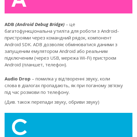
ADB
(Android Debug Bridge)
– це
багатофункціональна утиліта для роботи з Android-
пристроями через командний рядок, компонент
Android SDK. ADB дозволяє обмінюватися даними з
запущеним емулятором Android або реальним
підключеним (через USB, мережа Wi-Fi) пристроєм
Android (планшет, телефон).
Audio Drop
– помилка у відтворенні звуку, коли
слова в діалогах пропадають, як при поганому зв'язку
під час розмови по телефону.
(Див. також перепади звуку, обриви звуку)