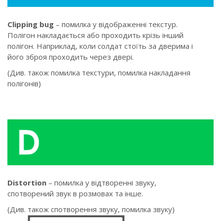
Clipping bug
– помилка у відображенні текстур.
Полігон накладається або проходить крізь інший
полігон. Наприклад, коли солдат стоїть за дверима і
його зброя проходить через двері.
(Див. також помилка текстури, помилка накладання
полігонів)
Distortion
– помилка у відтворенні звуку,
спотворений звук в розмовах та інше.
(Див. також спотворення звуку, помилка звуку)