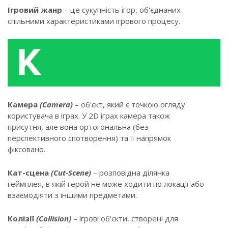
Ігровий жанр
– це сукупність ігор, об'єднаних
спільними характеристиками ігрового процесу.
Камера
(Camera)
– об'єкт, який є точкою огляду
користувача в іграх. У 2D іграх камера також
присутня, але вона ортогональна (без
перспективного спотворення) та її напрямок
фіксовано.
Кат-сцена
(Cut-Scene)
– розповідна ділянка
геймплея, в якій герой не може ходити по локації або
взаємодіяти з іншими предметами.
Колізії
(Collision)
– ігрові об'єкти, створені для