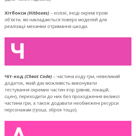
Хітбокси
(Hitboxes)
– колізії, іноді окремі ігрові
об'єкти, які накладаються поверх моделей для
реалізації механіки отримання шкоди.
Чіт-код
(Cheat Code)
– частина коду гри, невеликий
додаток, який дає можливість виконувати
тестування окремих частин ігор (рівнів, локацій,
сцен), переходити до них без проходження великої
частини гри, а також додавати необмежені ресурси
персонажам (гроші, зброя тощо).