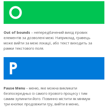
Out of bounds
– непередбачений вихід ігрових
елементів за дозволені межі. Наприклад, гравець
може вийти за межі локації, або текст виходить за
рамки текстового поля.
Pause Menu
– меню, яке можна викликати
безпосередньо із самого ігрового процесу і тим
самим зупинити його. Повинно містити як мінімум
три кнопки: продовжити гру, вийти в меню,