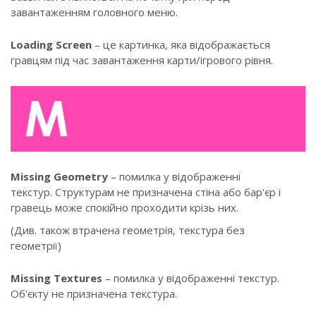
завантаженням головного меню.
Loading Screen
– це картинка, яка відображається
гравцям під час завантаження карти/ігрового рівня.
Missing Geometry
– помилка у відображенні
текстур. Структурам не призначена стіна або бар'єр і
гравець може спокійно проходити крізь них.
(Див. також втрачена геометрія, текстура без
геометрії)
Missing Textures
– помилка у відображенні текстур.
Об'єкту не призначена текстура.