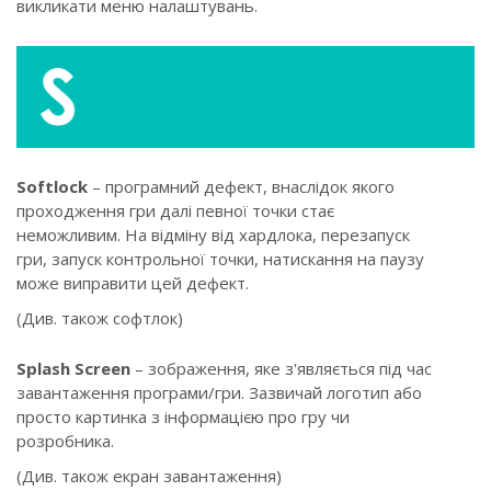
викликати меню налаштувань.
Softlock
– програмний дефект, внаслідок якого
проходження гри далі певної точки стає
неможливим. На відміну від хардлока, перезапуск
гри, запуск контрольної точки, натискання на паузу
може виправити цей дефект.
(Див. також софтлок)
Splash Screen
– зображення, яке з'являється під час
завантаження програми/гри. Зазвичай логотип або
просто картинка з інформацією про гру чи
розробника.
(Див. також екран завантаження)