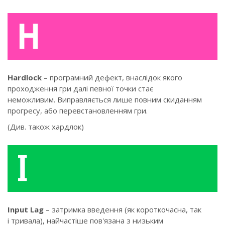
Hardlock
– програмний дефект, внаслідок якого
проходження гри далі певної точки стає
неможливим. Виправляється лише повним скиданням
прогресу, або перевстановленням гри.
(Див. також хардлок)
Input Lag
– затримка введення (як короткочасна, так
і тривала), найчастіше пов'язана з низьким