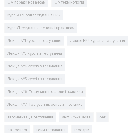
QA поради новачкам
QA термінологія
Курс «Основи тестування ПЗ»
Курс «Тестування: основи і практика»
Лекція №1 курсів з тестування
Лекція №2 курсів з тестування
Лекція №3 курсів з тестування
Лекція №4 курсів з тестування
Лекція №5 курсів з тестування
Лекція №6. Тестування: основи і практика
Лекція №7. Тестування: основи і практика
автоматизація тестування
англійська мова
баг
баг-репорт
гейм тестування
глосарій