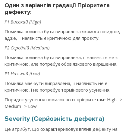
Один з варіантів градації Пріоритета
дефекту:
P1 Високий (High)
Помилка повинна бути виправлена якомога швидше,
адже, її наявність є критичною для проєкту.
P2 Середній (Medium)
Помилка повинна бути виправлена, її наявність не є
критичною, але потребує обов’язкового вирішення.
P3 Низький (Low)
Помилка має бути виправлена, її наявність не є
критичною, і не потребує термінового усунення.
Порядок усунення помилок по їх пріоритетам:: High ->
Medium -> Low
Severity (Серйозність дефекта)
Це атрибут, що охарактеризовує вплив дефекту на