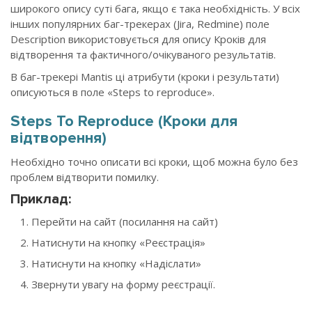
широкого опису суті бага, якщо є така необхідність. У всіх
інших популярних баг-трекерах (Jira, Redmine) поле
Description використовується для опису Кроків для
відтворення та фактичного/очікуваного результатів.
В баг-трекері Mantis ці атрибути (кроки і результати)
описуються в поле «Steps to reproduce».
Steps To Reproduce (Кроки для
відтворення)
Необхідно точно описати всі кроки, щоб можна було без
проблем відтворити помилку.
Приклад:
Перейти на сайт (посилання на сайт)
Натиснути на кнопку «Реєстрація»
Натиснути на кнопку «Надіслати»
Звернути увагу на форму реєстрації.