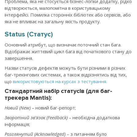
Проблема, яка не стосується бізнес-логіки додатку, рідко
відтворюється, малопомітна в користувацькому
інтерфейсі. Помилка сторонніх бібліотек або сервісів, або
яка не впливає на загальну якість продукту.
Status (Статус)
Основний атрибут, що визначає поточний стан бага.
Відображає життєвий цикл бага від початкового стану до
завершення.
Назви статусів дефектів можуть бути різними в різних
баг-трекінгових системах, а також відрізнятись від тих,
що
використовуються на курсах з тестування
.
Стандартний набір статусів (для баг-
трекера Mantis):
Новий (New)
– новий баг-репорт;
Зворотний зв’язок (Feedback)
– необхідна додаткова
інформація;
Розглянутий (Acknowledged)
– з питанням було