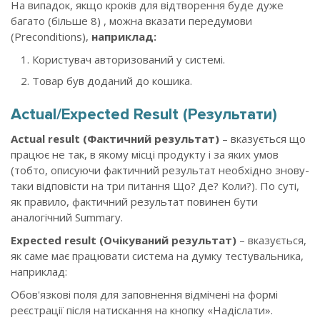
На випадок, якщо кроків для відтворення буде дуже
багато (більше 8) , можна вказати передумови
(Preconditions),
наприклад:
Користувач авторизований у системі.
Товар був доданий до кошика.
Actual/Expected Result (Результати)
Actual result (Фактичний результат)
–
вказується що
працює не так, в якому місці продукту і за яких умов
(тобто, описуючи фактичний результат необхідно знову-
таки відповісти на три питання Що? Де? Коли?). По суті,
як правило, фактичний результат повинен бути
аналогічний Summary.
Expected result (Очікуваний результат)
– вказується,
як саме має працювати система на думку тестувальника,
наприклад:
Обов'язкові поля для заповнення відмічені на формі
реєстрації після натискання на кнопку «Надіслати».