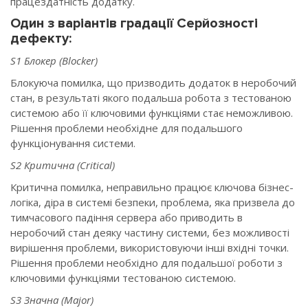
працездатність додатку.
Один з варіантів градації Серйозності
дефекту:
S1 Блокер (Blocker)
Блокуюча помилка, що призводить додаток в неробочий
стан, в результаті якого подальша робота з тестованою
системою або її ключовими функціями стає неможливою.
Рішення проблеми необхідне для подальшого
функціонування системи.
S2 Критична (Critical)
Критична помилка, неправильно працює ключова бізнес-
логіка, діра в системі безпеки, проблема, яка призвела до
тимчасового падіння сервера або приводить в
неробочий стан деяку частину системи, без можливості
вирішення проблеми, використовуючи інші вхідні точки.
Рішення проблеми необхідно для подальшої роботи з
ключовими функціями тестованою системою.
S3 Значна (Major)