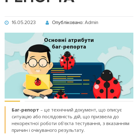
16.05.2023
Опубліковано:
Admin
Баг-репорт
– це технічний документ, що описує
ситуацію або послідовність дій, що призвела до
некоректної роботи об’єкта тестування, з вказанням
причин і очікуваного результату.